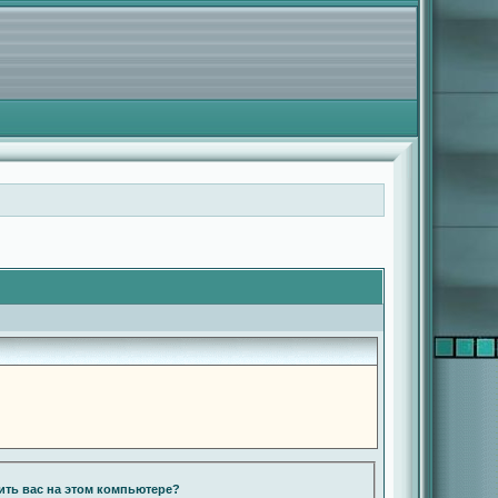
ть вас на этом компьютере?