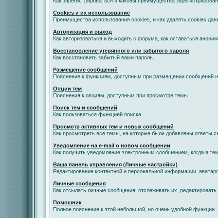
Как зарегистрироваться и каковы преимущества зарегистрирован
Cookies и их использование
Преимущества использования cookies, и как удалять cookies дан
Авторизация и выход
Как авторизоваться и выходить с форума, как оставаться анони
Восстановление утерянного или забытого пароля
Как восстановить забытый вами пароль.
Размещение сообщений
Пояснение к функциям, доступным при размещении сообщений 
Опции тем
Пояснения к опциям, доступным при просмотре темы.
Поиск тем и сообщений
Как пользоваться функцией поиска.
Просмотр активных тем и новых сообщений
Как просмотреть все темы, на которые были добавлены ответы с
Уведомление на е-mail о новом сообщении
Как получить уведомление электронным сообщением, когда в тем
Ваша панель управления (Личные настройки)
Редактирование контактной и персональной информации, аватаро
Личные сообщения
Как отсылать личные сообщения, отслеживать их, редактировать
Помошник
Полное пояснение к этой небольшой, но очень удобной функции