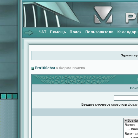
ЧАТ
Помощь
Поиск
Пользователи
Календар
Здравствуй
Pro100chat
» Форма поиска
Поис
Введите ключевое слово или фразу