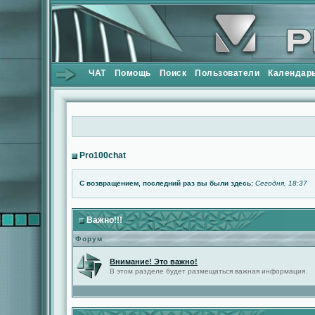
ЧАТ
Помощь
Поиск
Пользователи
Календар
Pro100chat
С возвращением, последний раз вы были здесь:
Сегодня, 18:37
Важно!!!
Форум
Внимание! Это важно!
В этом разделе будет размещаться важная информация.