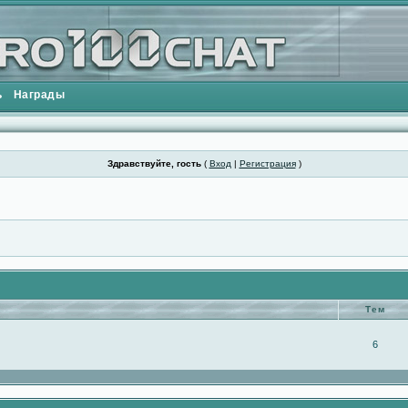
ь
Награды
Здравствуйте, гость
(
Вход
|
Регистрация
)
Тем
6