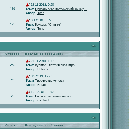
18.11.2012, 9:20
110
Тема:
Прозаическо-поэтический конкур...
Автор:
Туся
9.1.2016, 3:15
173
Тема:
Конкурс "Оливье"
Автор:
Тень
Ответов
Последнее сообщение
24.11.2015, 1:47
250
Тема:
буриме - поэтическая игра
Автор:
Holmes
3.3.2013, 17:43
20
Тема:
Творческие успехи
Автор:
Natadj
19.12.2015, 18:31
23
Тема:
Раз пошла такая пьянка
Автор:
ustalostb
Ответов
Последнее сообщение