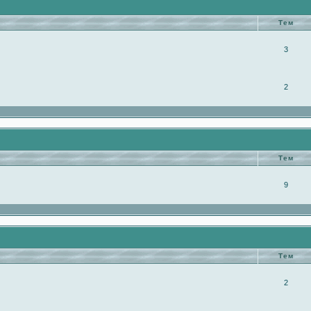
Тем
3
2
Тем
9
Тем
2