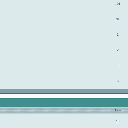
101
31
1
2
4
3
Тем
13