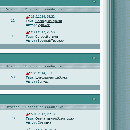
Ответов
Последнее сообщение
26.2.2016, 15:22
22
Тема:
Свободное время
Автор:
чувачок
28.1.2017, 22:56
1
Тема:
Сетевой этикет
Автор:
ВеселыйПивовар
Ответов
Последнее сообщение
16.9.2014, 8:11
58
Тема:
Шоколадная фабрика
Автор:
Зануда
Ответов
Последнее сообщение
5.10.2017, 19:18
78
Тема:
Опечатушки-обознатушки
Автор:
Совушка
12.12.2019, 20:25