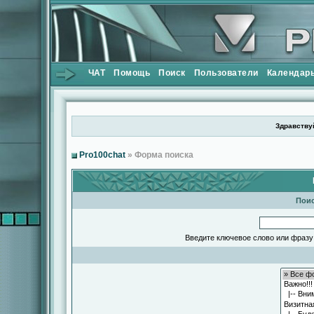
ЧАТ
Помощь
Поиск
Пользователи
Календар
Здравствуй
Pro100chat
» Форма поиска
Поис
Введите ключевое слово или фразу