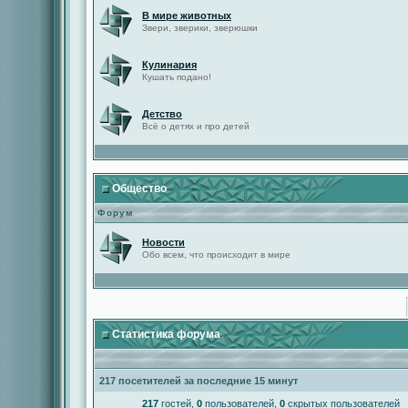
В мире животных
Звери, зверики, зверюшки
Кулинария
Кушать подано!
Детство
Всё о детях и про детей
Общество
Форум
Новости
Обо всем, что происходит в мире
Статистика форума
217 посетителей за последние 15 минут
217
гостей,
0
пользователей,
0
скрытых пользователей