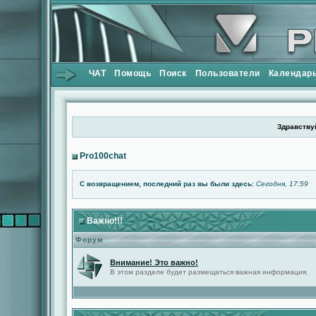
ЧАТ
Помощь
Поиск
Пользователи
Календар
Здравствуй
Pro100chat
С возвращением, последний раз вы были здесь:
Сегодня, 17:59
Важно!!!
Форум
Внимание! Это важно!
В этом разделе будет размещаться важная информация.