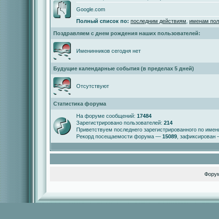
Google.com
Полный список по:
последним действиям
,
именам пол
Поздравляем с днем рождения наших пользователей:
Именинников сегодня нет
Будущие календарные события (в пределах 5 дней)
Отсутствуют
Статистика форума
На форуме сообщений:
17484
Зарегистрировано пользователей:
214
Приветствуем последнего зарегистрированного по име
Рекорд посещаемости форума —
15089
, зафиксирован
Фору