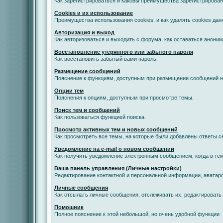
Как зарегистрироваться и каковы преимущества зарегистрирован
Cookies и их использование
Преимущества использования cookies, и как удалять cookies дан
Авторизация и выход
Как авторизоваться и выходить с форума, как оставаться анони
Восстановление утерянного или забытого пароля
Как восстановить забытый вами пароль.
Размещение сообщений
Пояснение к функциям, доступным при размещении сообщений 
Опции тем
Пояснения к опциям, доступным при просмотре темы.
Поиск тем и сообщений
Как пользоваться функцией поиска.
Просмотр активных тем и новых сообщений
Как просмотреть все темы, на которые были добавлены ответы с
Уведомление на е-mail о новом сообщении
Как получить уведомление электронным сообщением, когда в тем
Ваша панель управления (Личные настройки)
Редактирование контактной и персональной информации, аватаро
Личные сообщения
Как отсылать личные сообщения, отслеживать их, редактировать
Помошник
Полное пояснение к этой небольшой, но очень удобной функции