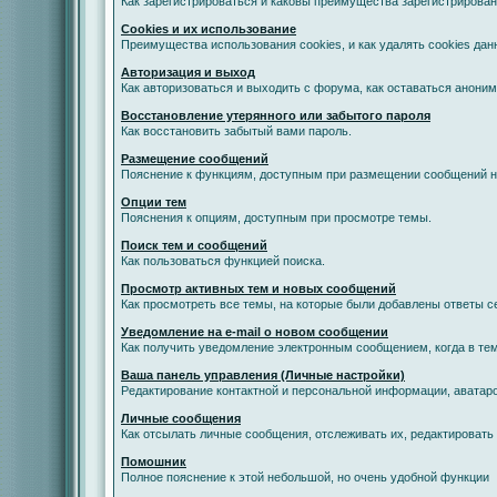
Как зарегистрироваться и каковы преимущества зарегистрирован
Cookies и их использование
Преимущества использования cookies, и как удалять cookies дан
Авторизация и выход
Как авторизоваться и выходить с форума, как оставаться анони
Восстановление утерянного или забытого пароля
Как восстановить забытый вами пароль.
Размещение сообщений
Пояснение к функциям, доступным при размещении сообщений 
Опции тем
Пояснения к опциям, доступным при просмотре темы.
Поиск тем и сообщений
Как пользоваться функцией поиска.
Просмотр активных тем и новых сообщений
Как просмотреть все темы, на которые были добавлены ответы с
Уведомление на е-mail о новом сообщении
Как получить уведомление электронным сообщением, когда в тем
Ваша панель управления (Личные настройки)
Редактирование контактной и персональной информации, аватаро
Личные сообщения
Как отсылать личные сообщения, отслеживать их, редактировать
Помошник
Полное пояснение к этой небольшой, но очень удобной функции