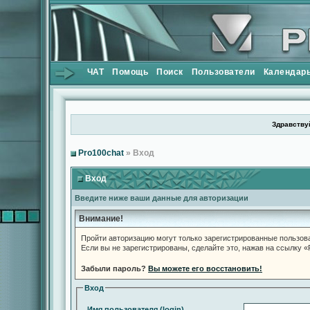
ЧАТ
Помощь
Поиск
Пользователи
Календар
Здравствуй
Pro100chat
» Вход
Вход
Введите ниже ваши данные для авторизации
Внимание!
Пройти авторизацию могут только зарегистрированные пользов
Если вы не зарегистрированы, сделайте это, нажав на ссылку 
Забыли пароль?
Вы можете его восстановить!
Вход
Имя пользователя (login)