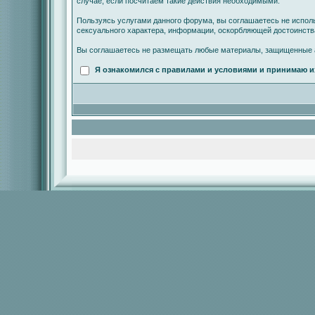
случае, если посчитаем такие действия необходимыми.
Пользуясь услугами данного форума, вы соглашаетесь не испол
сексуального характера, информации, оскорбляющей достоинст
Вы соглашаетесь не размещать любые материалы, защищенные а
Я ознакомился с правилами и условиями и принимаю и