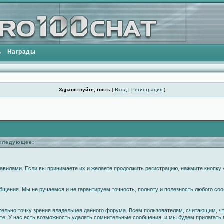
ь
Награды
Здравствуйте, гость
(
Вход
|
Регистрация
)
еследующее:
вилами. Если вы принимаете их и желаете продолжить регистрацию, нажмите кнопку «
щения. Мы не ручаемся и не гарантируем точность, полноту и полезность любого соо
ательно точку зрения владельцев данного форума. Всем пользователям, считающим, 
те. У нас есть возможность удалять сомнительные сообщения, и мы будем прилагать