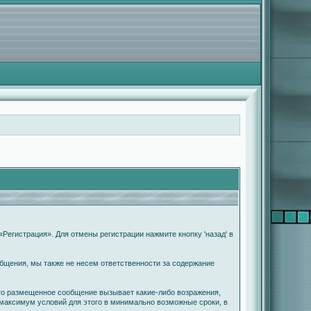
Регистрация». Для отмены регистрации нажмите кнопку 'назад' в
бщения, мы также не несем ответственности за содержание
что размещенное сообщение вызывает какие-либо возражения,
 максимум условий для этого в минимально возможные сроки, в