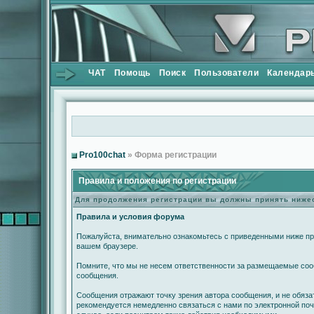
ЧАТ
Помощь
Поиск
Пользователи
Календар
Pro100chat
» Форма регистрации
Правила и положения по регистрации
Для продолжения регистрации вы должны принять ниж
Правила и условия форума
Пожалуйста, внимательно ознакомьтесь с приведенными ниже пра
вашем браузере.
Помните, что мы не несем ответственности за размещаемые сооб
сообщения.
Сообщения отражают точку зрения автора сообщения, и не обяз
рекомендуется немедленно связаться с нами по электронной поч