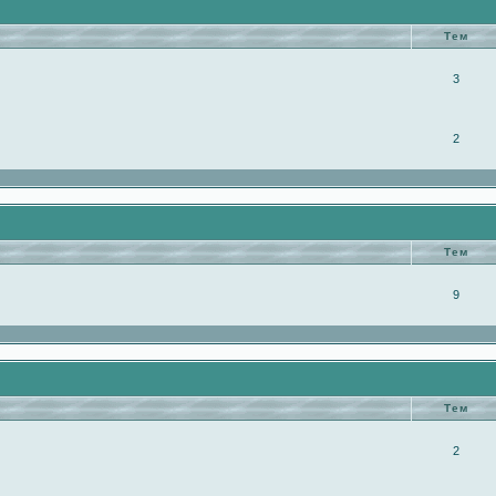
Тем
3
2
Тем
9
Тем
2