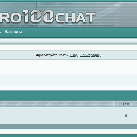
ь
Награды
Здравствуйте, гость
(
Вход
|
Регистрация
)
Тем
6