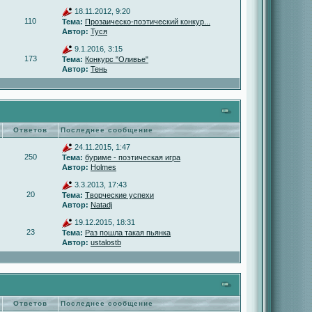
18.11.2012, 9:20
110
Тема:
Прозаическо-поэтический конкур...
Автор:
Туся
9.1.2016, 3:15
173
Тема:
Конкурс "Оливье"
Автор:
Тень
Ответов
Последнее сообщение
24.11.2015, 1:47
250
Тема:
буриме - поэтическая игра
Автор:
Holmes
3.3.2013, 17:43
20
Тема:
Творческие успехи
Автор:
Natadj
19.12.2015, 18:31
23
Тема:
Раз пошла такая пьянка
Автор:
ustalostb
Ответов
Последнее сообщение