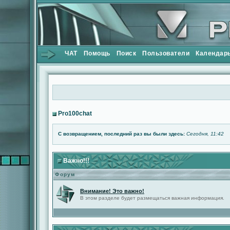
ЧАТ
Помощь
Поиск
Пользователи
Календар
Pro100chat
С возвращением, последний раз вы были здесь:
Сегодня, 11:42
Важно!!!
Форум
Внимание! Это важно!
В этом разделе будет размещаться важная информация.