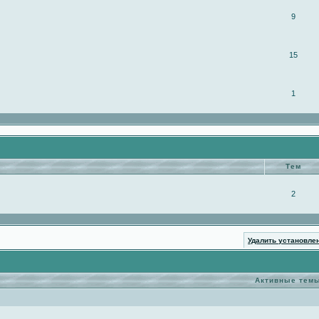
9
15
1
Тем
2
Удалить установле
Активные тем