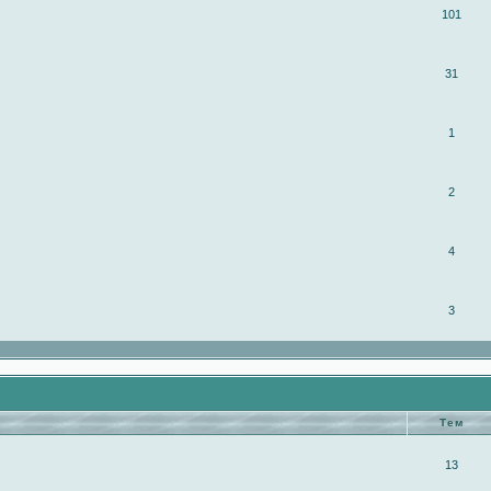
101
31
1
2
4
3
Тем
13