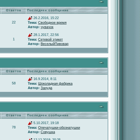
Ответов
Последнее сообщение
26.2.2016, 15:22
22
Тема:
Свободное время
Автор:
чувачок
28.1.2017, 22:56
1
Тема:
Сетевой этикет
Автор:
ВеселыйПивовар
Ответов
Последнее сообщение
16.9.2014, 8:11
58
Тема:
Шоколадная фабрика
Автор:
Зануда
Ответов
Последнее сообщение
5.10.2017, 19:18
78
Тема:
Опечатушки-обознатушки
Автор:
Совушка
12.12.2019, 20:25