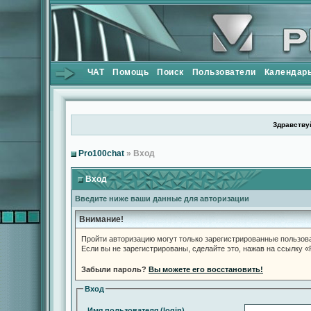
ЧАТ
Помощь
Поиск
Пользователи
Календар
Здравствуй
Pro100chat
» Вход
Вход
Введите ниже ваши данные для авторизации
Внимание!
Пройти авторизацию могут только зарегистрированные пользов
Если вы не зарегистрированы, сделайте это, нажав на ссылку 
Забыли пароль?
Вы можете его восстановить!
Вход
Имя пользователя (login)