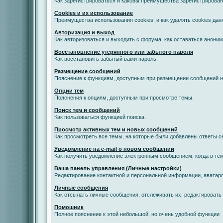
Как зарегистрироваться и каковы преимущества зарегистрирован
Cookies и их использование
Преимущества использования cookies, и как удалять cookies дан
Авторизация и выход
Как авторизоваться и выходить с форума, как оставаться анони
Восстановление утерянного или забытого пароля
Как восстановить забытый вами пароль.
Размещение сообщений
Пояснение к функциям, доступным при размещении сообщений 
Опции тем
Пояснения к опциям, доступным при просмотре темы.
Поиск тем и сообщений
Как пользоваться функцией поиска.
Просмотр активных тем и новых сообщений
Как просмотреть все темы, на которые были добавлены ответы с
Уведомление на е-mail о новом сообщении
Как получить уведомление электронным сообщением, когда в тем
Ваша панель управления (Личные настройки)
Редактирование контактной и персональной информации, аватаро
Личные сообщения
Как отсылать личные сообщения, отслеживать их, редактировать
Помошник
Полное пояснение к этой небольшой, но очень удобной функции