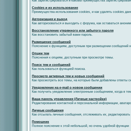
Как зарегистрироваться и каковы преимущества зарегистрирован
Cookies и их использование
Преимущества использования cookies, и как удалять cookies дан
Авторизация и выход
Как авторизоваться и выходить с форума, как оставаться анони
Восстановление утерянного или забытого пароля
Как восстановить забытый вами пароль.
Размещение сообщений
Пояснение к функциям, доступным при размещении сообщений 
Опции тем
Пояснения к опциям, доступным при просмотре темы.
Поиск тем и сообщений
Как пользоваться функцией поиска.
Просмотр активных тем и новых сообщений
Как просмотреть все темы, на которые были добавлены ответы с
Уведомление на е-mail о новом сообщении
Как получить уведомление электронным сообщением, когда в тем
Ваша панель управления (Личные настройки)
Редактирование контактной и персональной информации, аватаро
Личные сообщения
Как отсылать личные сообщения, отслеживать их, редактировать
Помошник
Полное пояснение к этой небольшой, но очень удобной функции