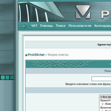
ЧАТ
Помощь
Поиск
Пользователи
Календар
Здравствуй
Pro100chat
» Форма поиска
Поис
Введите ключевое слово или фразу