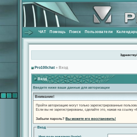
ЧАТ
Помощь
Поиск
Пользователи
Календар
Здравствуй
Pro100chat
» Вход
Вход
Введите ниже ваши данные для авторизации
Внимание!
Пройти авторизацию могут только зарегистрированные пользов
Если вы не зарегистрированы, сделайте это, нажав на ссылку 
Забыли пароль?
Вы можете его восстановить!
Вход
Имя пользователя (login)