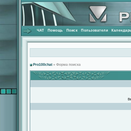
ЧАТ
Помощь
Поиск
Пользователи
Календар
Pro100chat
» Форма поиска
Вв