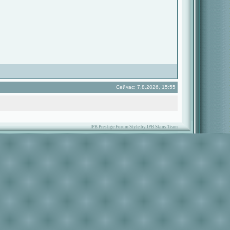
Сейчас: 7.8.2026, 15:55
IPB Prestige Forum Style by IPB Skins Team