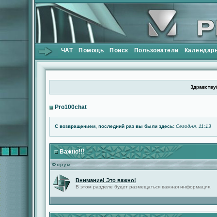
ЧАТ
Помощь
Поиск
Пользователи
Календар
Здравствуй
Pro100chat
С возвращением, последний раз вы были здесь:
Сегодня, 11:13
Важно!!!
Форум
Внимание! Это важно!
В этом разделе будет размещаться важная информация.