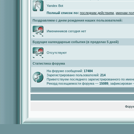
Yandex Bot
Полный список по:
последним действиям
,
именам пол
Поздравляем с днем рождения наших пользователей:
Именинников сегодня нет
Будущие календарные события (в пределах 5 дней)
Отсутствуют
Статистика форума
На форуме сообщений:
17484
Зарегистрировано пользователей:
214
Приветствуем последнего зарегистрированного по име
Рекорд посещаемости форума —
15089
, зафиксирован
Фору