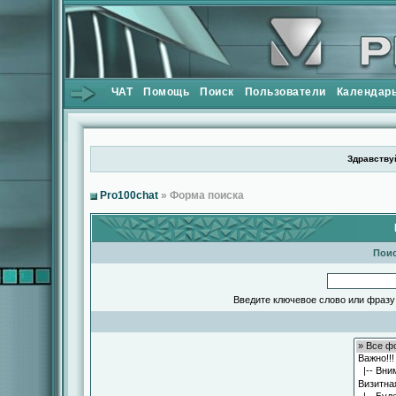
ЧАТ
Помощь
Поиск
Пользователи
Календар
Здравствуй
Pro100chat
» Форма поиска
Поис
Введите ключевое слово или фразу