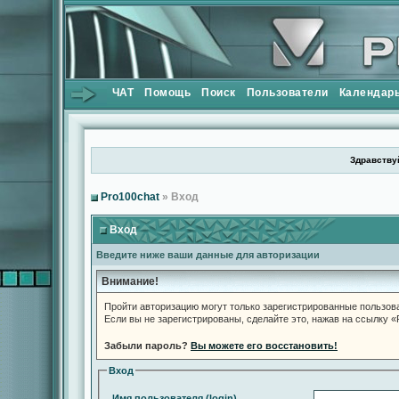
ЧАТ
Помощь
Поиск
Пользователи
Календар
Здравствуй
Pro100chat
» Вход
Вход
Введите ниже ваши данные для авторизации
Внимание!
Пройти авторизацию могут только зарегистрированные пользов
Если вы не зарегистрированы, сделайте это, нажав на ссылку 
Забыли пароль?
Вы можете его восстановить!
Вход
Имя пользователя (login)