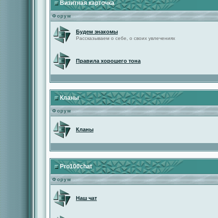
Визитная карточка
Форум
Будем знакомы
Рассказываем о себе, о своих увлечениях
Правила хорошего тона
Кланы
Форум
Кланы
Pro100chat
Форум
Наш чат