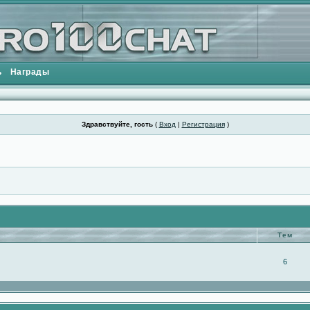
ь
Награды
Здравствуйте, гость
(
Вход
|
Регистрация
)
Тем
6