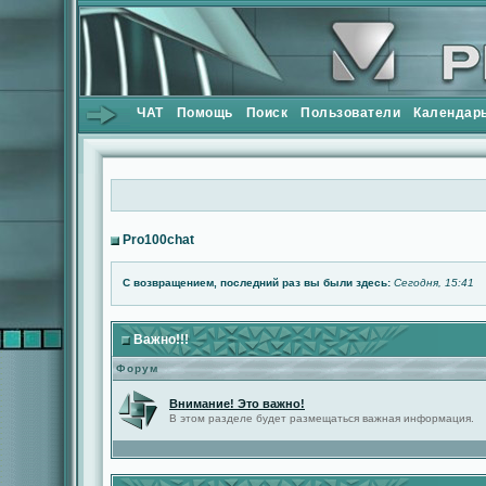
ЧАТ
Помощь
Поиск
Пользователи
Календар
Pro100chat
С возвращением, последний раз вы были здесь:
Сегодня, 15:41
Важно!!!
Форум
Внимание! Это важно!
В этом разделе будет размещаться важная информация.