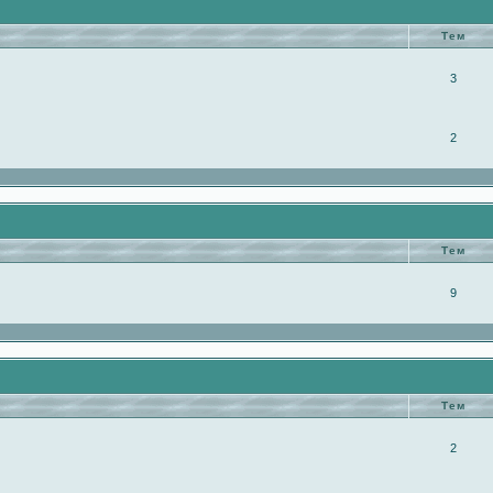
Тем
3
2
Тем
9
Тем
2