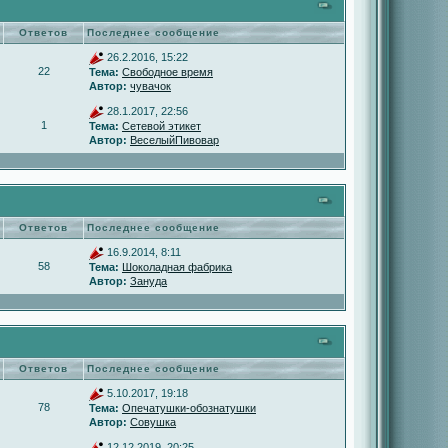
Ответов
Последнее сообщение
26.2.2016, 15:22
22
Тема:
Свободное время
Автор:
чувачок
28.1.2017, 22:56
1
Тема:
Сетевой этикет
Автор:
ВеселыйПивовар
Ответов
Последнее сообщение
16.9.2014, 8:11
58
Тема:
Шоколадная фабрика
Автор:
Зануда
Ответов
Последнее сообщение
5.10.2017, 19:18
78
Тема:
Опечатушки-обознатушки
Автор:
Совушка
12.12.2019, 20:25