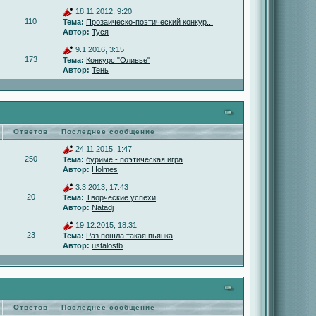
18.11.2012, 9:20
110
Тема:
Прозаическо-поэтический конкур...
Автор:
Туся
9.1.2016, 3:15
173
Тема:
Конкурс "Оливье"
Автор:
Тень
Ответов
Последнее сообщение
24.11.2015, 1:47
250
Тема:
буриме - поэтическая игра
Автор:
Holmes
3.3.2013, 17:43
20
Тема:
Творческие успехи
Автор:
Natadj
19.12.2015, 18:31
23
Тема:
Раз пошла такая пьянка
Автор:
ustalostb
Ответов
Последнее сообщение