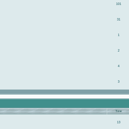
101
31
1
2
4
3
Тем
13