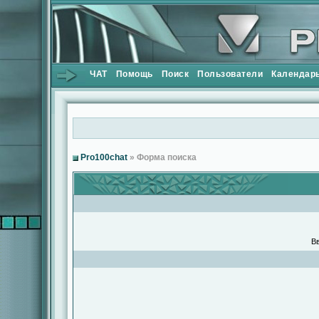
ЧАТ
Помощь
Поиск
Пользователи
Календар
Pro100chat
» Форма поиска
Вв