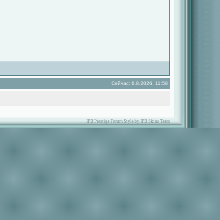
Сейчас: 6.8.2026, 11:58
IPB Prestige Forum Style by IPB Skins Team