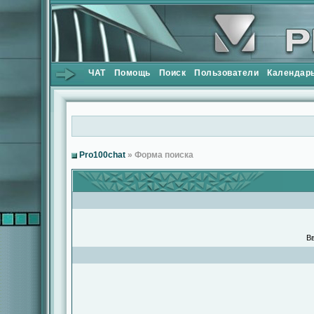
ЧАТ
Помощь
Поиск
Пользователи
Календар
Pro100chat
» Форма поиска
Вв