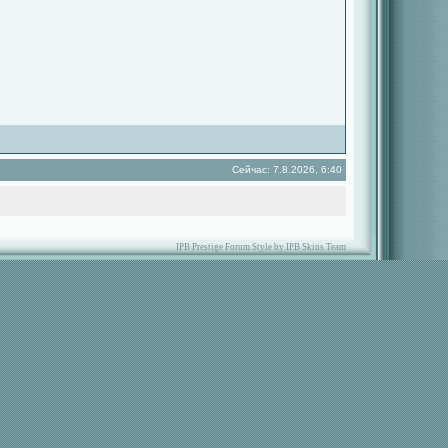
Сейчас: 7.8.2026, 6:40
IPB Prestige Forum Style by IPB Skins Team