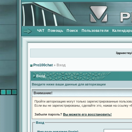
ЧАТ
Помощь
Поиск
Пользователи
Календар
Здравствуй
Pro100chat
» Вход
Вход
Введите ниже ваши данные для авторизации
Внимание!
Пройти авторизацию могут только зарегистрированные пользов
Если вы не зарегистрированы, сделайте это, нажав на ссылку 
Забыли пароль?
Вы можете его восстановить!
Вход
Имя пользователя (login)