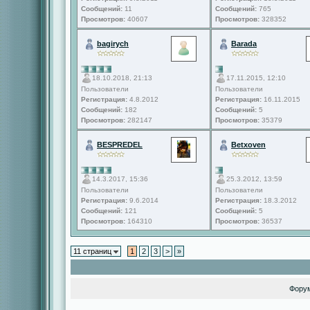
Сообщений:
11
Сообщений:
765
Просмотров:
40607
Просмотров:
328352
bagirych
Barada
18.10.2018, 21:13
17.11.2015, 12:10
Пользователи
Пользователи
Регистрация:
4.8.2012
Регистрация:
16.11.2015
Сообщений:
182
Сообщений:
5
Просмотров:
282147
Просмотров:
35379
BESPREDEL
Betxoven
14.3.2017, 15:36
25.3.2012, 13:59
Пользователи
Пользователи
Регистрация:
9.6.2014
Регистрация:
18.3.2012
Сообщений:
121
Сообщений:
5
Просмотров:
164310
Просмотров:
36537
11 страниц
1
2
3
>
»
Фору