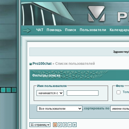
ЧАТ
Помощь
Поиск
Пользователи
Календар
Здравствуй
Pro100chat
» Список пользователей
Фильтры поиска
Имя пользователя
Фото
Толь
, сортировать по
11 страниц
1
2
3
>
»