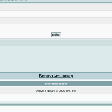
Вернуться назад
Текстовая версия
Форум
IP.Board
© 2026
IPS, Inc
.