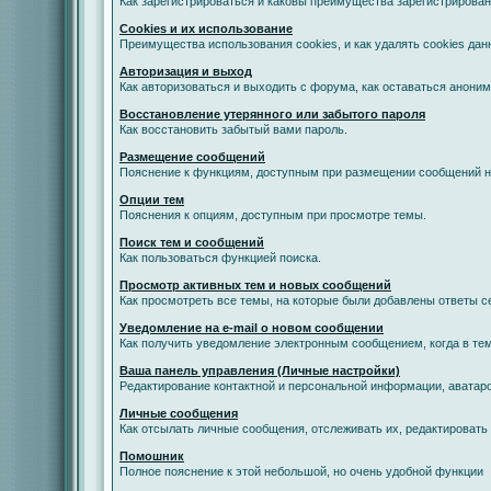
Как зарегистрироваться и каковы преимущества зарегистрирован
Cookies и их использование
Преимущества использования cookies, и как удалять cookies дан
Авторизация и выход
Как авторизоваться и выходить с форума, как оставаться анони
Восстановление утерянного или забытого пароля
Как восстановить забытый вами пароль.
Размещение сообщений
Пояснение к функциям, доступным при размещении сообщений 
Опции тем
Пояснения к опциям, доступным при просмотре темы.
Поиск тем и сообщений
Как пользоваться функцией поиска.
Просмотр активных тем и новых сообщений
Как просмотреть все темы, на которые были добавлены ответы с
Уведомление на е-mail о новом сообщении
Как получить уведомление электронным сообщением, когда в тем
Ваша панель управления (Личные настройки)
Редактирование контактной и персональной информации, аватаро
Личные сообщения
Как отсылать личные сообщения, отслеживать их, редактировать
Помошник
Полное пояснение к этой небольшой, но очень удобной функции