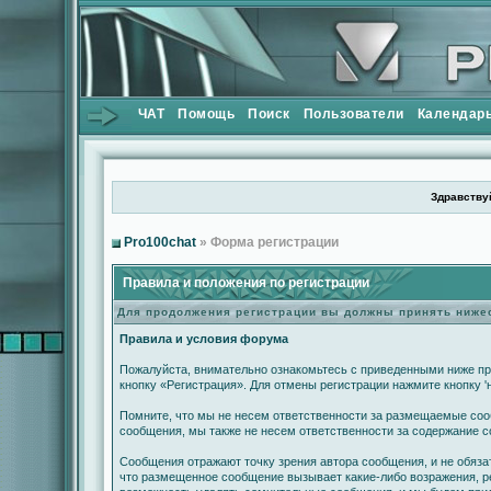
ЧАТ
Помощь
Поиск
Пользователи
Календар
Здравствуй
Pro100chat
» Форма регистрации
Правила и положения по регистрации
Для продолжения регистрации вы должны принять ниж
Правила и условия форума
Пожалуйста, внимательно ознакомьтесь с приведенными ниже пр
кнопку «Регистрация». Для отмены регистрации нажмите кнопку '
Помните, что мы не несем ответственности за размещаемые сооб
сообщения, мы также не несем ответственности за содержание 
Сообщения отражают точку зрения автора сообщения, и не обяза
что размещенное сообщение вызывает какие-либо возражения, ре