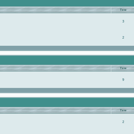
Тем
3
2
Тем
9
Тем
2