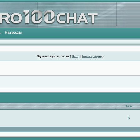
ь
Награды
Здравствуйте, гость
(
Вход
|
Регистрация
)
Тем
6