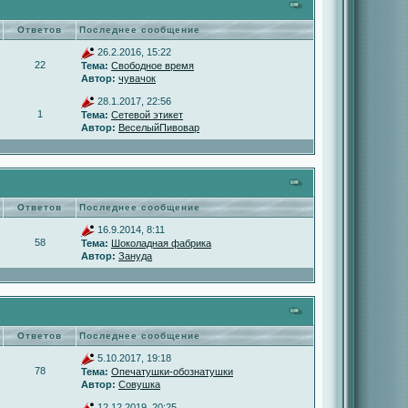
Ответов
Последнее сообщение
26.2.2016, 15:22
22
Тема:
Свободное время
Автор:
чувачок
28.1.2017, 22:56
1
Тема:
Сетевой этикет
Автор:
ВеселыйПивовар
Ответов
Последнее сообщение
16.9.2014, 8:11
58
Тема:
Шоколадная фабрика
Автор:
Зануда
Ответов
Последнее сообщение
5.10.2017, 19:18
78
Тема:
Опечатушки-обознатушки
Автор:
Совушка
12.12.2019, 20:25