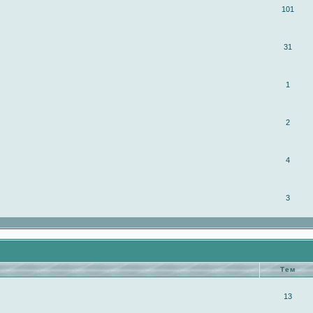
101
31
1
2
4
3
Тем
13