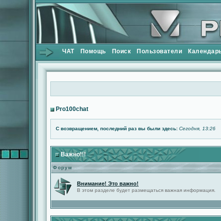
ЧАТ
Помощь
Поиск
Пользователи
Календар
Pro100chat
С возвращением, последний раз вы были здесь:
Сегодня, 13:26
Важно!!!
Форум
Внимание! Это важно!
В этом разделе будет размещаться важная информация.