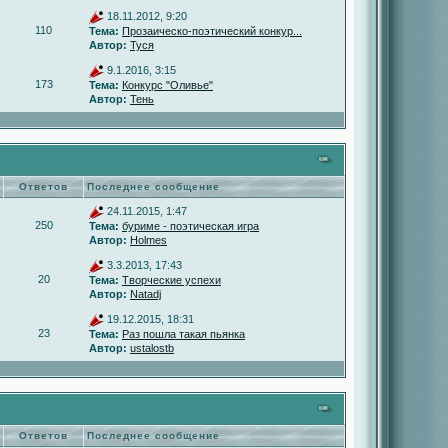
18.11.2012, 9:20
110
Тема:
Прозаическо-поэтический конкур...
Автор:
Туся
9.1.2016, 3:15
173
Тема:
Конкурс "Оливье"
Автор:
Тень
Ответов
Последнее сообщение
24.11.2015, 1:47
250
Тема:
буриме - поэтическая игра
Автор:
Holmes
3.3.2013, 17:43
20
Тема:
Творческие успехи
Автор:
Natadj
19.12.2015, 18:31
23
Тема:
Раз пошла такая пьянка
Автор:
ustalostb
Ответов
Последнее сообщение