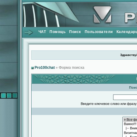
ЧАТ
Помощь
Поиск
Пользователи
Календар
Здравствуй
Pro100chat
» Форма поиска
Поис
Введите ключевое слово или фразу