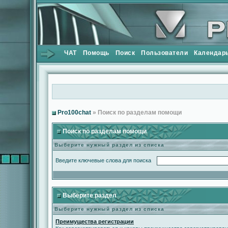
ЧАТ
Помощь
Поиск
Пользователи
Календар
Pro100chat
» Поиск по разделам помощи
Поиск по разделам помощи
Выберите нужный раздел из списка
Введите ключевые слова для поиска
Выберите раздел
Выберите нужный раздел из списка
Преимущества регистрации