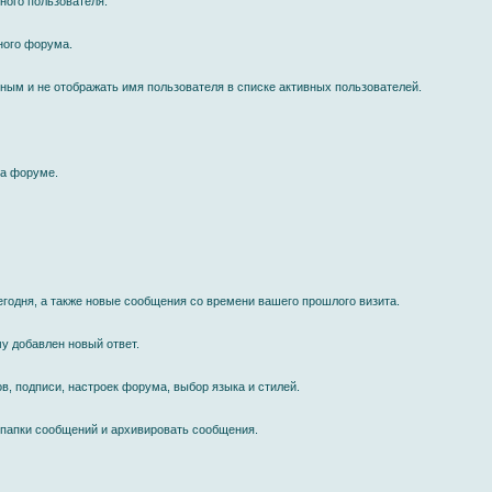
ного пользователя.
ного форума.
мным и не отображать имя пользователя в списке активных пользователей.
на форуме.
егодня, а также новые сообщения со времени вашего прошлого визита.
у добавлен новый ответ.
в, подписи, настроек форума, выбор языка и стилей.
 папки сообщений и архивировать сообщения.