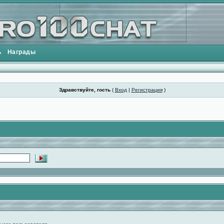
ь
Награды
Здравствуйте, гость
(
Вход
|
Регистрация
)