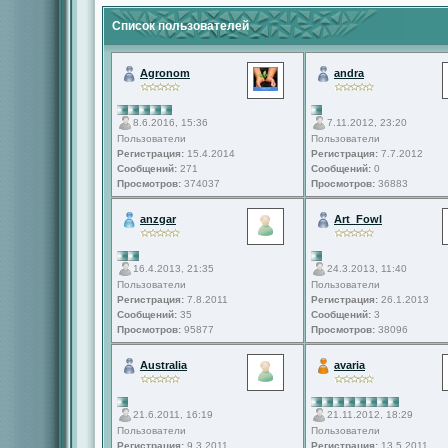
Список пользователей
Agronom
andra
8.6.2016, 15:36
7.11.2012, 23:20
Пользователи
Пользователи
Регистрация:
15.4.2014
Регистрация:
7.7.2012
Сообщений:
271
Сообщений:
0
Просмотров:
374037
Просмотров:
36883
anzgar
Art_Fowl
16.4.2013, 21:35
24.3.2013, 11:40
Пользователи
Пользователи
Регистрация:
7.8.2011
Регистрация:
26.1.2013
Сообщений:
35
Сообщений:
3
Просмотров:
95877
Просмотров:
38096
Australia
avaria
21.6.2011, 16:19
21.11.2012, 18:29
Пользователи
Пользователи
Регистрация:
9.3.2011
Регистрация:
13.5.2011