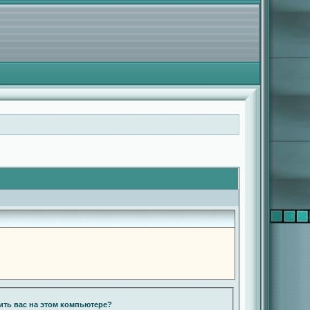
ть вас на этом компьютере?