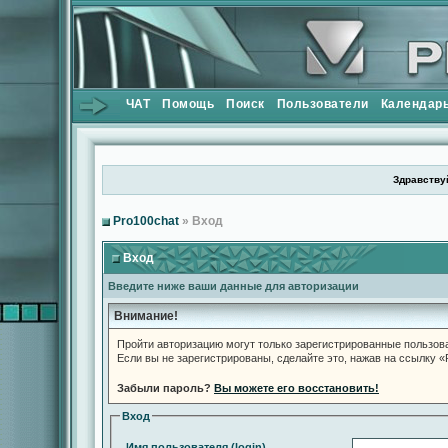
ЧАТ
Помощь
Поиск
Пользователи
Календар
Здравствуй
Pro100chat
» Вход
Вход
Введите ниже ваши данные для авторизации
Внимание!
Пройти авторизацию могут только зарегистрированные пользов
Если вы не зарегистрированы, сделайте это, нажав на ссылку 
Забыли пароль?
Вы можете его восстановить!
Вход
Имя пользователя (login)