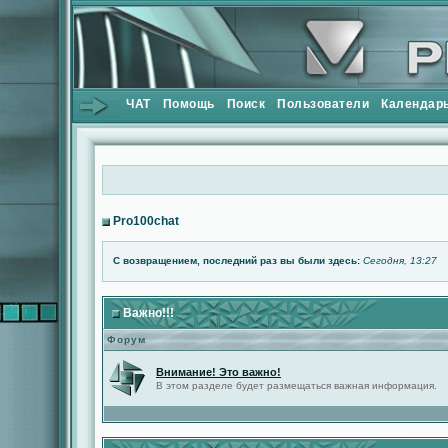
ЧАТ
Помощь
Поиск
Пользователи
Календар
Pro100chat
С возвращением, последний раз вы были здесь:
Сегодня, 13:27
Важно!!!
Форум
Внимание! Это важно!
В этом разделе будет размещаться важная информация.