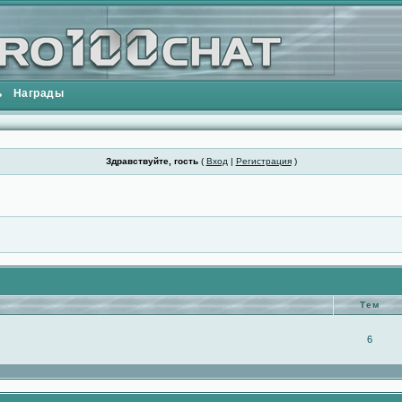
ь
Награды
Здравствуйте, гость
(
Вход
|
Регистрация
)
Тем
6