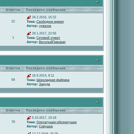
Ответов
Последнее сообщение
26.2.2016, 15:22
22
Тема:
Свободное время
Автор:
чувачок
28.1.2017, 22:56
1
Тема:
Сетевой этикет
Автор:
ВеселыйПивовар
Ответов
Последнее сообщение
16.9.2014, 8:11
58
Тема:
Шоколадная фабрика
Автор:
Зануда
Ответов
Последнее сообщение
5.10.2017, 19:18
78
Тема:
Опечатушки-обознатушки
Автор:
Совушка
12.12.2019, 20:25