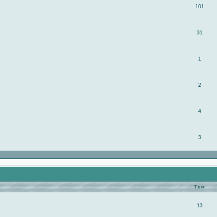
101
31
1
2
4
3
Тем
13