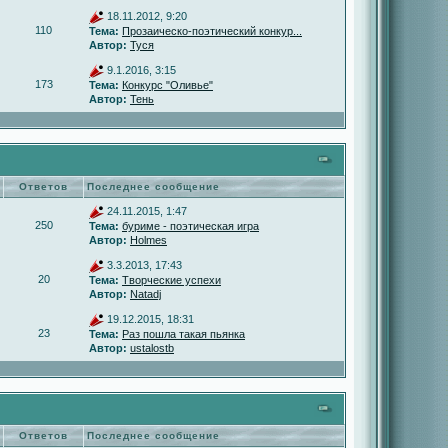
18.11.2012, 9:20
110
Тема:
Прозаическо-поэтический конкур...
Автор:
Туся
9.1.2016, 3:15
173
Тема:
Конкурс "Оливье"
Автор:
Тень
Ответов
Последнее сообщение
24.11.2015, 1:47
250
Тема:
буриме - поэтическая игра
Автор:
Holmes
3.3.2013, 17:43
20
Тема:
Творческие успехи
Автор:
Natadj
19.12.2015, 18:31
23
Тема:
Раз пошла такая пьянка
Автор:
ustalostb
Ответов
Последнее сообщение