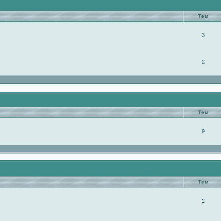
Тем
3
2
Тем
9
Тем
2