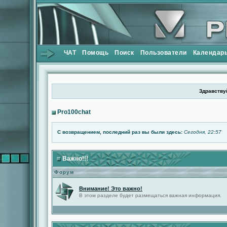
ЧАТ
Помощь
Поиск
Пользователи
Календар
Здравствуй
Pro100chat
С возвращением, последний раз вы были здесь:
Сегодня, 22:57
Важно!!!
Форум
Внимание! Это важно!
В этом разделе будет размещаться важная информация.