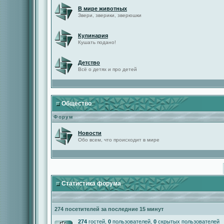
В мире животных
Звери, зверики, зверюшки
Кулинария
Кушать подано!
Детство
Всё о детях и про детей
Общество
Форум
Новости
Обо всем, что происходит в мире
Статистика форума
274 посетителей за последние 15 минут
274
гостей,
0
пользователей,
0
скрытых пользователей