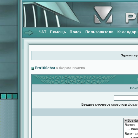
ЧАТ
Помощь
Поиск
Пользователи
Календар
Здравствуй
Pro100chat
» Форма поиска
Поис
Введите ключевое слово или фразу