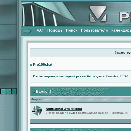
ЧАТ
Помощь
Поиск
Пользователи
Календар
Здравствуй
Pro100chat
С возвращением, последний раз вы были здесь:
Сегодня, 15:34
Важно!!!
Форум
Внимание! Это важно!
В этом разделе будет размещаться важная информация.