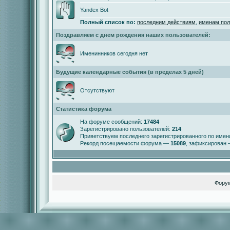
Yandex Bot
Полный список по:
последним действиям
,
именам пол
Поздравляем с днем рождения наших пользователей:
Именинников сегодня нет
Будущие календарные события (в пределах 5 дней)
Отсутствуют
Статистика форума
На форуме сообщений:
17484
Зарегистрировано пользователей:
214
Приветствуем последнего зарегистрированного по име
Рекорд посещаемости форума —
15089
, зафиксирован
Фору