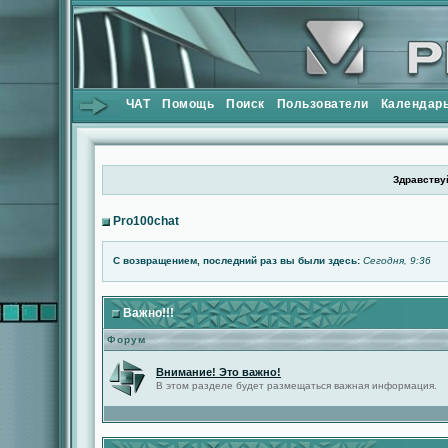
ЧАТ
Помощь
Поиск
Пользователи
Календар
Здравствуй
Pro100chat
С возвращением, последний раз вы были здесь:
Сегодня, 9:36
Важно!!!
Форум
Внимание! Это важно!
В этом разделе будет размещаться важная информация.