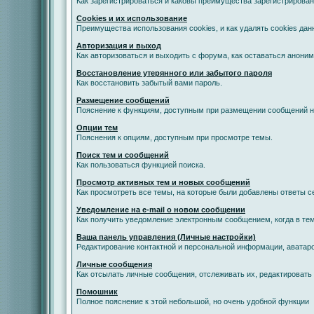
Как зарегистрироваться и каковы преимущества зарегистрирован
Cookies и их использование
Преимущества использования cookies, и как удалять cookies дан
Авторизация и выход
Как авторизоваться и выходить с форума, как оставаться анони
Восстановление утерянного или забытого пароля
Как восстановить забытый вами пароль.
Размещение сообщений
Пояснение к функциям, доступным при размещении сообщений 
Опции тем
Пояснения к опциям, доступным при просмотре темы.
Поиск тем и сообщений
Как пользоваться функцией поиска.
Просмотр активных тем и новых сообщений
Как просмотреть все темы, на которые были добавлены ответы с
Уведомление на е-mail о новом сообщении
Как получить уведомление электронным сообщением, когда в тем
Ваша панель управления (Личные настройки)
Редактирование контактной и персональной информации, аватаро
Личные сообщения
Как отсылать личные сообщения, отслеживать их, редактировать
Помошник
Полное пояснение к этой небольшой, но очень удобной функции