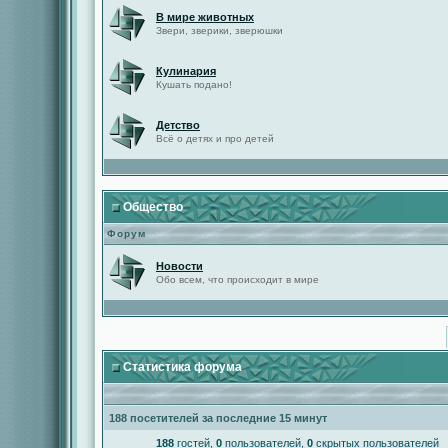
В мире животных
Звери, зверики, зверюшки
Кулинария
Кушать подано!
Детство
Всё о детях и про детей
Общество
Форум
Новости
Обо всем, что происходит в мире
Статистика форума
188 посетителей за последние 15 минут
188
гостей,
0
пользователей,
0
скрытых пользователей