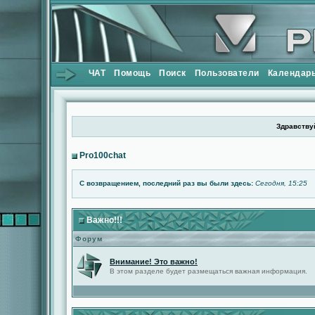
ЧАТ
Помощь
Поиск
Пользователи
Календар
Здравствуй
Pro100chat
С возвращением, последний раз вы были здесь:
Сегодня, 15:25
Важно!!!
Форум
Внимание! Это важно!
В этом разделе будет размещаться важная информация.