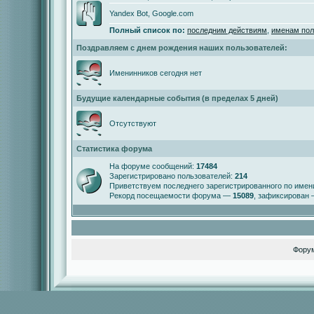
Yandex Bot, Google.com
Полный список по:
последним действиям
,
именам пол
Поздравляем с днем рождения наших пользователей:
Именинников сегодня нет
Будущие календарные события (в пределах 5 дней)
Отсутствуют
Статистика форума
На форуме сообщений:
17484
Зарегистрировано пользователей:
214
Приветствуем последнего зарегистрированного по име
Рекорд посещаемости форума —
15089
, зафиксирован
Фору