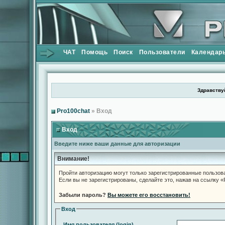
ЧАТ
Помощь
Поиск
Пользователи
Календар
Здравствуй
Pro100chat
» Вход
Вход
Введите ниже ваши данные для авторизации
Внимание!
Пройти авторизацию могут только зарегистрированные пользов
Если вы не зарегистрированы, сделайте это, нажав на ссылку 
Забыли пароль?
Вы можете его восстановить!
Вход
Имя пользователя (login)