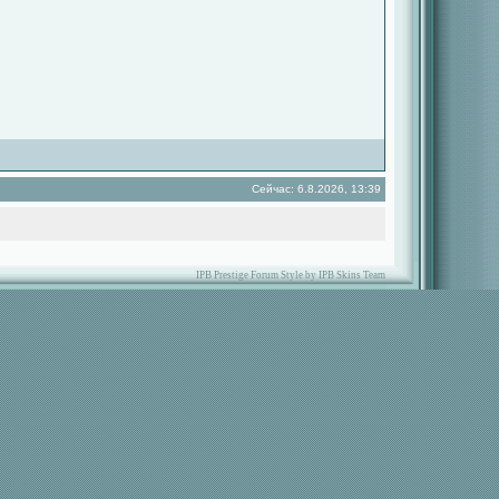
Сейчас: 6.8.2026, 13:39
IPB Prestige Forum Style by IPB Skins Team