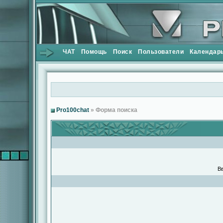
ЧАТ
Помощь
Поиск
Пользователи
Календар
Pro100chat
» Форма поиска
Вв