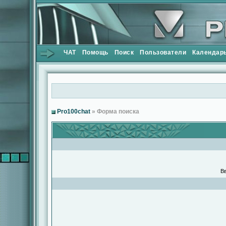
ЧАТ
Помощь
Поиск
Пользователи
Календар
Pro100chat
» Форма поиска
Вв