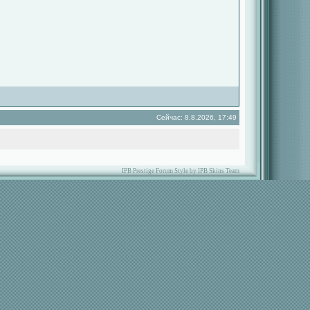
Сейчас: 8.8.2026, 17:49
IPB Prestige Forum Style by IPB Skins Team