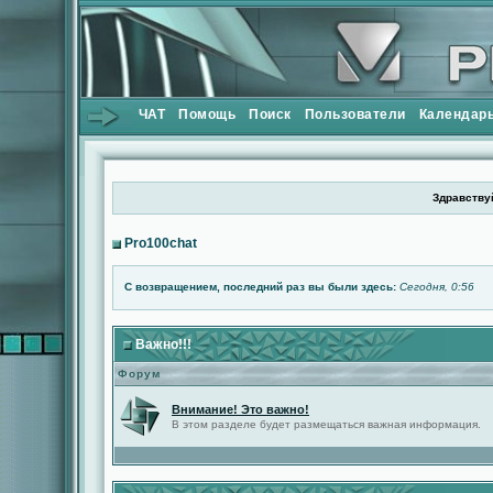
ЧАТ
Помощь
Поиск
Пользователи
Календар
Здравствуй
Pro100chat
С возвращением, последний раз вы были здесь:
Сегодня, 0:56
Важно!!!
Форум
Внимание! Это важно!
В этом разделе будет размещаться важная информация.