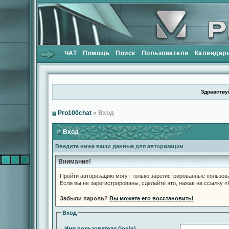
ЧАТ
Помощь
Поиск
Пользователи
Календар
Здравствуй
Pro100chat
» Вход
Вход
Введите ниже ваши данные для авторизации
Внимание!
Пройти авторизацию могут только зарегистрированные пользов
Если вы не зарегистрированы, сделайте это, нажав на ссылку 
Забыли пароль?
Вы можете его восстановить!
Вход
Имя пользователя (login)