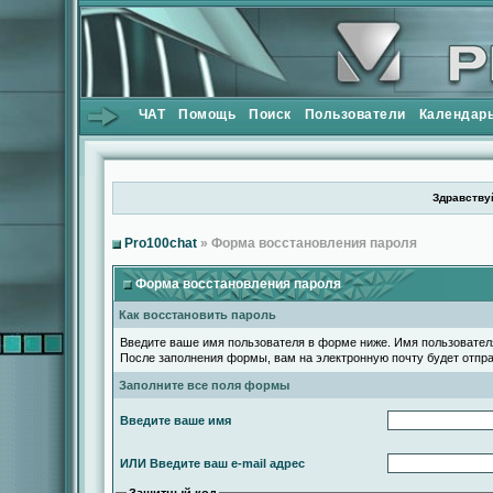
ЧАТ
Помощь
Поиск
Пользователи
Календар
Здравствуй
Pro100chat
» Форма восстановления пароля
Форма восстановления пароля
Как восстановить пароль
Введите ваше имя пользователя в форме ниже. Имя пользовате
После заполнения формы, вам на электронную почту будет отпр
Заполните все поля формы
Введите ваше имя
ИЛИ Введите ваш e-mail адрес