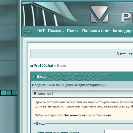
ЧАТ
Помощь
Поиск
Пользователи
Календар
Здравствуй
Pro100chat
» Вход
Вход
Введите ниже ваши данные для авторизации
Внимание!
Пройти авторизацию могут только зарегистрированные пользов
Если вы не зарегистрированы, сделайте это, нажав на ссылку 
Забыли пароль?
Вы можете его восстановить!
Вход
Имя пользователя (login)