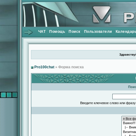
ЧАТ
Помощь
Поиск
Пользователи
Календар
Здравствуй
Pro100chat
» Форма поиска
Поис
Введите ключевое слово или фразу