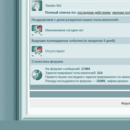
Yandex Bot
Полный список по:
последним действиям
,
именам пол
Поздравляем с днем рождения наших пользователей:
Именинников сегодня нет
Будущие календарные события (в пределах 5 дней)
Отсутствуют
Статистика форума
На форуме сообщений:
17484
Зарегистрировано пользователей:
214
Приветствуем последнего зарегистрированного по име
Рекорд посещаемости форума —
15089
, зафиксирован
Фору