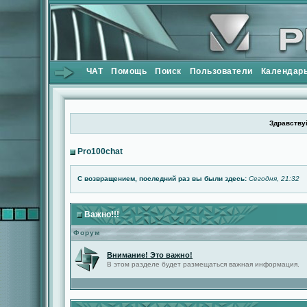
ЧАТ
Помощь
Поиск
Пользователи
Календар
Здравствуй
Pro100chat
С возвращением, последний раз вы были здесь:
Сегодня, 21:32
Важно!!!
Форум
Внимание! Это важно!
В этом разделе будет размещаться важная информация.